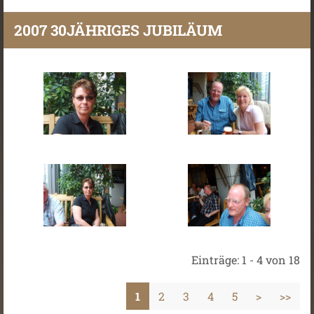
2007 30JÄHRIGES JUBILÄUM
Einträge: 1 - 4 von 18
1
2
3
4
5
>
>>