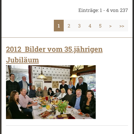
Einträge: 1 - 4 von 237
1
2
3
4
5
>
>>
2012 Bilder vom 35.jährigen
Jubiläum