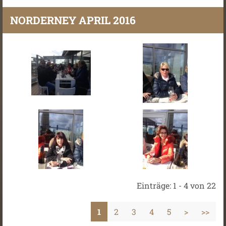
NORDERNEY APRIL 2016
Einträge: 1 - 4 von 22
1
2
3
4
5
>
>>