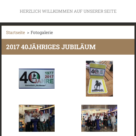
HERZLICH WILLKOMMEN AUF UNSERER SEITE
Startseite
>
Fotogalerie
2017 40JÄHRIGES JUBILÄUM