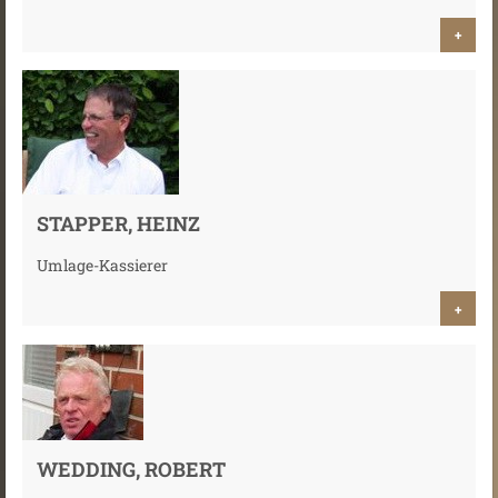
+
STAPPER, HEINZ
Umlage-Kassierer
+
WEDDING, ROBERT