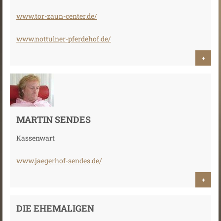
www.tor-zaun-center.de/
www.nottulner-pferdehof.de/
+
MARTIN SENDES
Kassenwart
www.jaegerhof-sendes.de/
+
DIE EHEMALIGEN