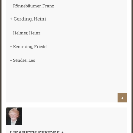
+ Rönnebäumer, Franz
+ Gerding, Heini
+ Helmer, Heinz
+ Kemming, Friedel
+ Sendes, Leo
+
LISABETH SENDES +