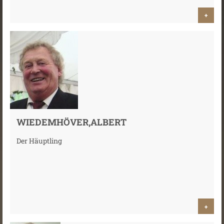
+
WIEDEMHÖVER,ALBERT
Der Häuptling
+